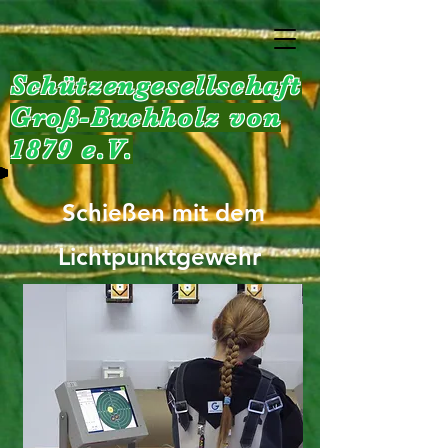
Schützengesellschaft
Groß-Buchholz von
1879 e.V.
Schießen mit dem
Lichtpunktgewehr