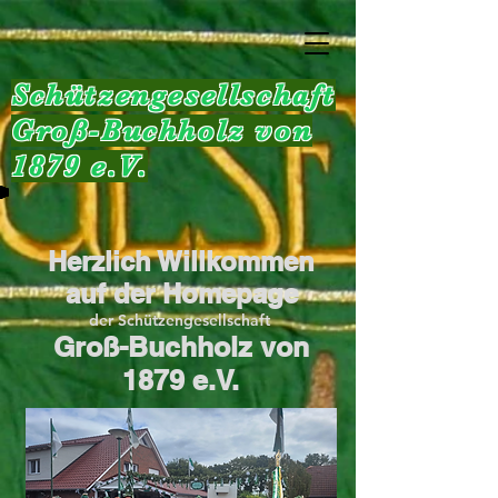
Schützengesellschaft
Groß-Buchholz von
1879 e.V.
Herzlich Willkommen
auf der Homepage
der Schützengesellschaft
Groß-Buchholz von
1879 e.V.